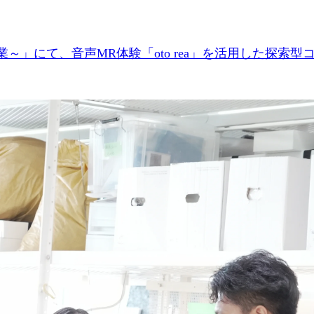
～」にて、音声MR体験「oto rea」を活用した探索型