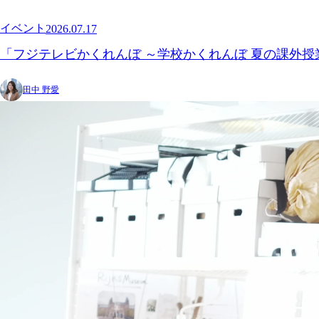
イベント
2026.07.17
「フジテレビかくれんぼ ～学校かくれんぼ 夏の課外授業
田中 野愛