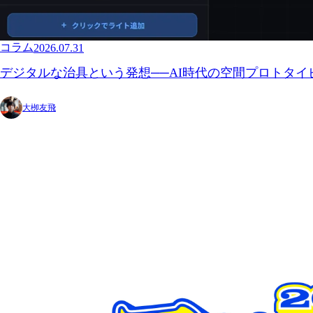
コラム
2026.07.31
デジタルな治具という発想──AI時代の空間プロトタ
大栁友飛