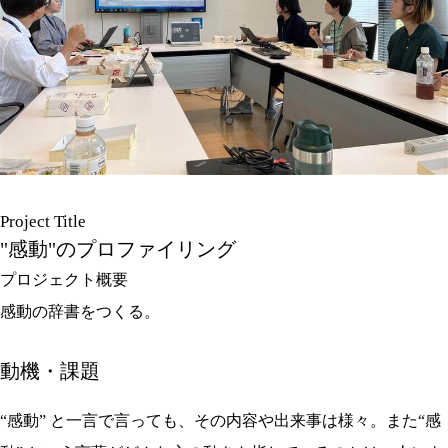
Project Title
"感動"のプロファイリング
プロジェクト概要
感動の辞書をつくる。
動機・課題
“感動” と⼀⾔で⾔っても、その内容や出来事は様々。また“感