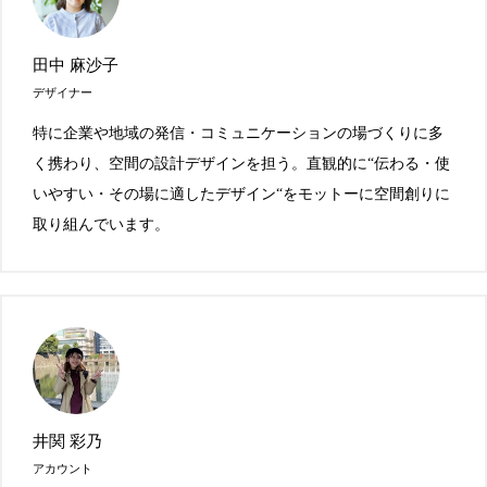
田中 麻沙子
デザイナー
特に企業や地域の発信・コミュニケーションの場づくりに多
く携わり、空間の設計デザインを担う。直観的に“伝わる・使
いやすい・その場に適したデザイン“をモットーに空間創りに
取り組んでいます。
井関 彩乃
アカウント