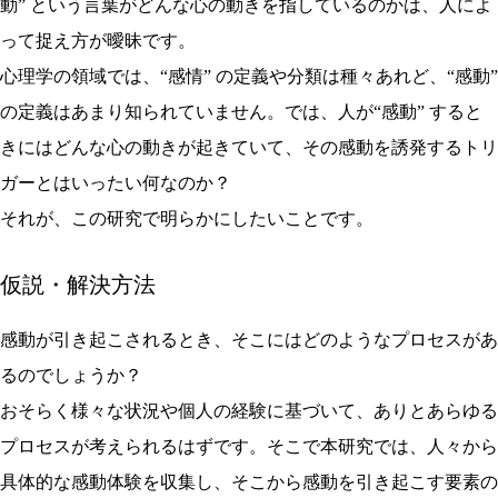
動” という⾔葉がどんな⼼の動きを指しているのかは、⼈によ
って捉え⽅が曖昧です。
⼼理学の領域では、“感情” の定義や分類は種々あれど、“感動”
の定義はあまり知られていません。では、⼈が“感動” すると
きにはどんな⼼の動きが起きていて、その感動を誘発するトリ
ガーとはいったい何なのか？
それが、この研究で明らかにしたいことです。
仮説・解決方法
感動が引き起こされるとき、そこにはどのようなプロセスがあ
るのでしょうか？
おそらく様々な状況や個⼈の経験に基づいて、ありとあらゆる
プロセスが考えられるはずです。そこで本研究では、⼈々から
具体的な感動体験を収集し、そこから感動を引き起こす要素の