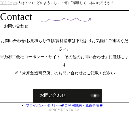
TOP
Project
人は”いつ・どのようにして・何に”感動しているのだろうか？
Contact
お問い合わせ
お問い合わせ/お見積もり依頼/資料請求は下記よりお気軽にご連絡くだ
さい。
※乃村工藝社コーポレートサイト「その他のお問い合わせ」に遷移しま
す
※「未来創造研究所」のお問い合わせとご記載ください
お問い合わせ
プライバシーポリシー
ご利用規約・免責事項
JA
EN
CN
© NOMURA Co.,Ltd.