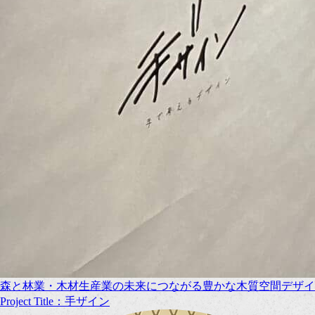
森と林業・木材生産業の未来につながる豊かな木質空間デザイ
Project Title：手ザイン