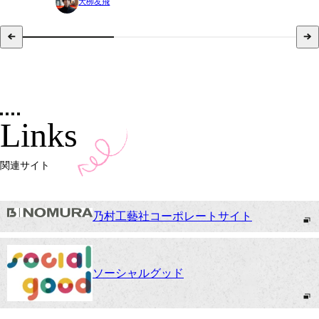
大栁友飛
Links
関連サイト
乃村工藝社コーポレートサイト
ソーシャルグッド