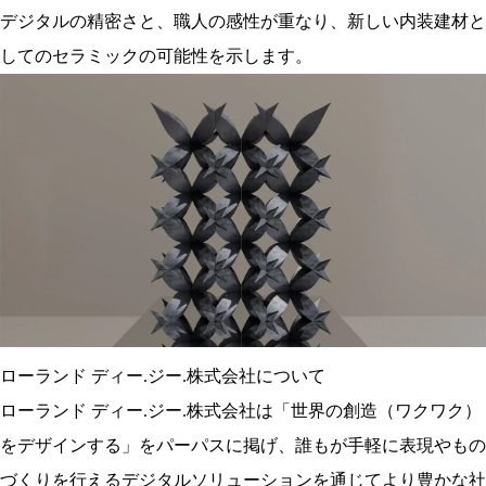
デジタルの精密さと、職人の感性が重なり、新しい内装建材と
してのセラミックの可能性を示します。
ローランド ディー.ジー.株式会社について
ローランド ディー.ジー.株式会社は「世界の創造（ワクワク）
をデザインする」をパーパスに掲げ、誰もが手軽に表現やもの
づくりを行えるデジタルソリューションを通じてより豊かな社