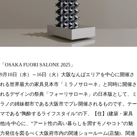
「OSAKA FUORI SALONE 2025」
9月10日（水）～16日（火）大阪なんばエリアを中心に開催さ
れる世界最大の家具見本市「ミラノサローネ」と同時に開催さ
れるデザインの祭典「フォーリサローネ」の日本版として、ミ
ラノの姉妹都市である大阪市でプレ開催されるものです。テー
マである“陶酔するライフスタイル”の下、【住】(建築・家具
他)を中心に、“アート性の高い暮らしを潤すモノやコト”の魅
力発信を図るべく大阪府市内の関連ショールーム(店舗)、関連